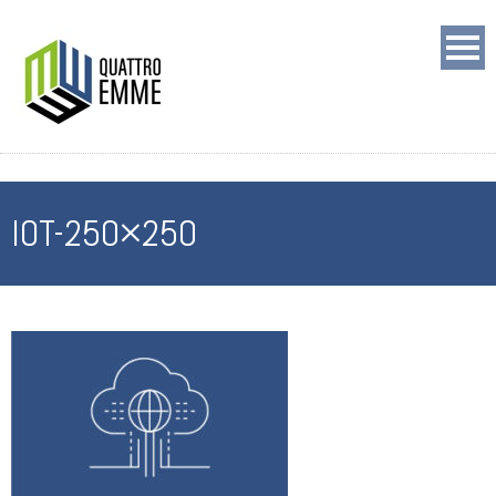
IOT-250×250