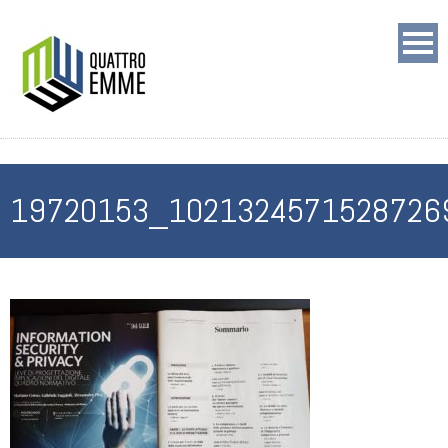
19720153_1021324571528726