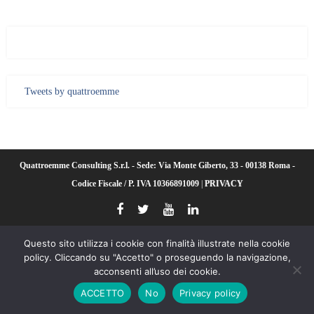
Tweets by quattroemme
Quattroemme Consulting S.r.l. - Sede: Via Monte Giberto, 33 - 00138 Roma -
Codice Fiscale / P. IVA 10366891009
|
PRIVACY
Questo sito utilizza i cookie con finalità illustrate nella cookie
policy. Cliccando su "Accetto" o proseguendo la navigazione,
acconsenti all’uso dei cookie.
ACCETTO
No
Privacy policy