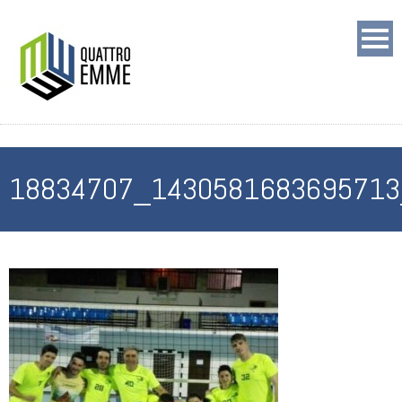
18834707_1430581683695713